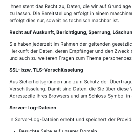
Ihnen steht das Recht zu, Daten, die wir auf Grundlage 
zu lassen. Die Bereitstellung erfolgt in einem maschi
erfolgt dies nur, soweit es technisch machbar ist.
Recht auf Auskunft, Berichtigung, Sperrung, Löschu
Sie haben jederzeit im Rahmen der geltenden gesetzl
Herkunft der Daten, deren Empfänger und den Zweck de
und auch zu weiteren Fragen zum Thema personenbezog
SSL- bzw. TLS-Verschlüsselung
Aus Sicherheitsgründen und zum Schutz der Übertragung
Verschlüsselung. Damit sind Daten, die Sie über diese W
Adresszeile Ihres Browsers und am Schloss-Symbol in 
Server-Log-Dateien
In Server-Log-Dateien erhebt und speichert der Provide
Besuchte Seite auf unserer Domain