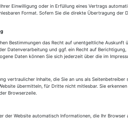
Ihrer Einwilligung oder in Erfüllung eines Vertrags automati
nenlesbaren Format. Sofern Sie die direkte Übertragung der
ng
ichen Bestimmungen das Recht auf unentgeltliche Auskunft
r Datenverarbeitung und ggf. ein Recht auf Berichtigung,
ene Daten können Sie sich jederzeit über die im Impress
 vertraulicher Inhalte, die Sie an uns als Seitenbetreiber
ebsite übermitteln, für Dritte nicht mitlesbar. Sie erkennen
der Browserzeile.
r der Website automatisch Informationen, die Ihr Browser a