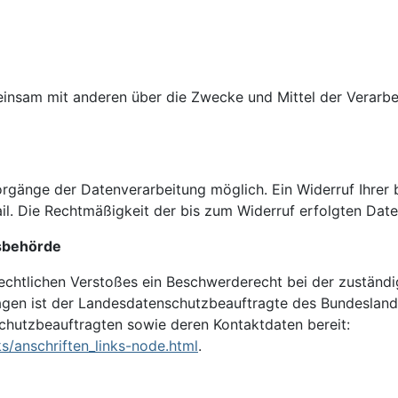
emeinsam mit anderen über die Zwecke und Mittel der Vera
orgänge der Datenverarbeitung möglich. Ein Widerruf Ihrer ber
il. Die Rechtmäßigkeit der bis zum Widerruf erfolgten Dat
tsbehörde
zrechtlichen Verstoßes ein Beschwerderecht bei der zuständ
agen ist der Landesdatenschutzbeauftragte des Bundesland
nschutzbeauftragten sowie deren Kontaktdaten bereit:
s/anschriften_links-node.html
.