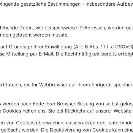
ingende gesetzliche Bestimmungen - insbesondere Aufbewa
hende Daten, wie beispielsweise IP-Adressen, werden gespe
ründen gelöscht werden musste.
 Grundlage Ihrer Einwilligung (Art. 6 Abs. 1 lit. a DSGVO). E
ose Mitteilung per E-Mail. Die Rechtmäßigkeit bereits erfo
xtdateien, die Ihr Webbrowser auf Ihrem Endgerät speicher
s werden nach Ende Ihrer Browser-Sitzung von selbst gelös
he Cookies helfen uns, Sie bei Rückkehr auf unserer Websit
 von Cookies überwachen, einschränken oder unterbinden.
elöscht werden. Die Deaktivierung von Cookies kann eine 