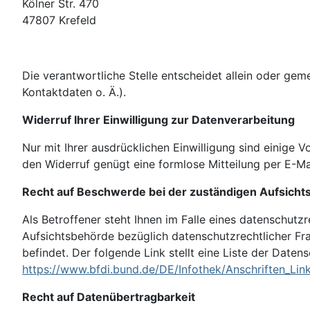
Kölner Str. 470
47807
Krefeld
Die verantwortliche Stelle entscheidet allein oder g
Kontaktdaten o. Ä.).
Widerruf Ihrer Einwilligung zur Datenverarbeitung
Nur mit Ihrer ausdrücklichen Einwilligung sind einige V
den Widerruf genügt eine formlose Mitteilung per E-Ma
Recht auf Beschwerde bei der zuständigen Aufsich
Als Betroffener steht Ihnen im Falle eines datenschut
Aufsichtsbehörde bezüglich datenschutzrechtlicher Fr
befindet. Der folgende Link stellt eine Liste der Date
https://www.bfdi.bund.de/DE/Infothek/Anschriften_Link
Recht auf Datenübertragbarkeit